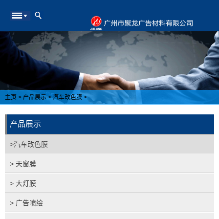
主页
>
产品展示
>
汽车改色膜
>
产品展示
>汽车改色膜
> 天窗膜
> 大灯膜
> 广告喷绘