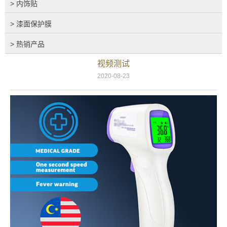
> 内饰贴
> 漆面保护膜
> 热销产品
视频测试
2020-08-23