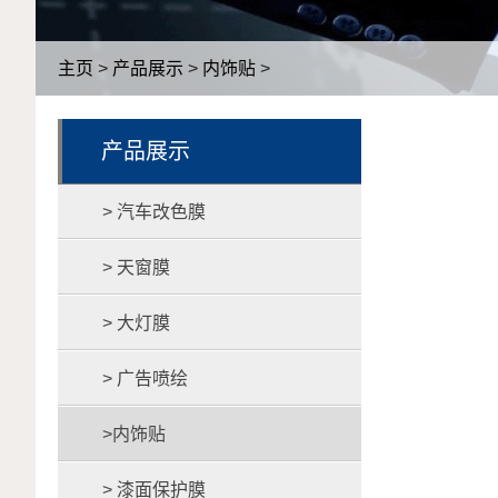
主页
>
产品展示
>
内饰贴
>
产品展示
> 汽车改色膜
> 天窗膜
> 大灯膜
> 广告喷绘
>内饰贴
> 漆面保护膜