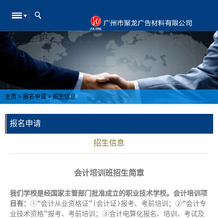
主页
>
报名申请
>
招生信息
报名申请
招生信息
会计培训班招生简章
我们学校是经国家主管部门批准成立的职业技术学校。会计培训项
目有：
①“
会计从业资格证”(会计证)报考、考前培训；②“会计专
业技术资格”报考、考前培训；③会计电算化报名、培训、考试及