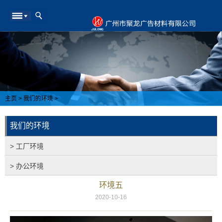
主页
>
我们的环境
>
我们的环境
> 工厂环境
> 办公环境
环境五
2020-10-16